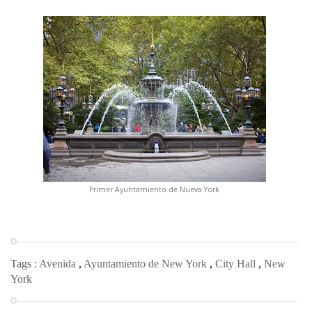
Primer Ayuntamiento de Nueva York
Tags :
Avenida
,
Ayuntamiento de New York
,
City Hall
,
New
York